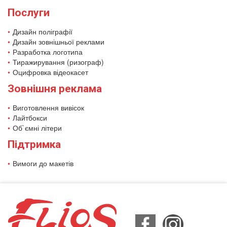
Послуги
Дизайн поліграфії
Дизайн зовнішньої реклами
Разработка логотипа
Тиражирування (ризограф)
Оцифровка відеокасет
Зовнішня реклама
Виготовлення вивісок
Лайтбокси
Об`ємні літери
Підтримка
Вимоги до макетів