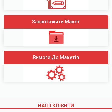
Завантажити Макет
Вимоги До Макетів
НАШІ КЛІЄНТИ