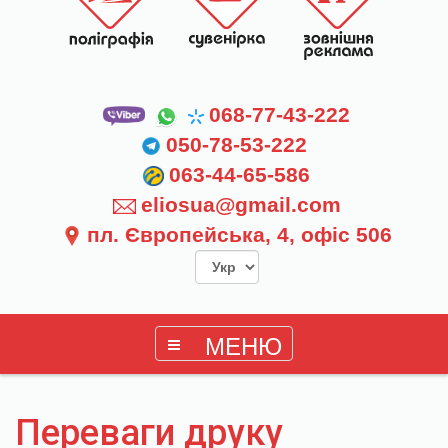
068-77-43-222
050-78-53-222
063-44-65-586
eliosua@gmail.com
пл. Європейська, 4, офіс 506
МЕНЮ
Переваги друку