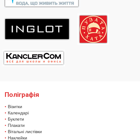
Поліграфія
Візитки
Календарі
Буклети
Плакати
Вітальні листівки
Наклейки