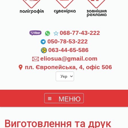
068-77-43-222
050-78-53-222
063-44-65-586
eliosua@gmail.com
пл. Європейська, 4, офіс 506
МЕНЮ
Виготовлення та друк