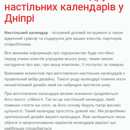
настільних календарів у
Дніпрі
Настільний календар
- потужний діловий інструмент а також
відмінний сувенір та подарунок для ваших клієнтів, партнерів,
співробітників.
Вся важлива інформація про підприємство буде постійно
перед очима клієнтів упродовж всього року, таким чином
нагадуючи про вас, про вашу компанію, її послугах та товарах.
Важливим моментом при виготовленні настільних календарів є
правильний вибір дизайну. Такого роду календарі повинні мати
ненав'язливий дизайн який не набридне протягом року
При виготовленні календаря велике значення приділяється
його якості, стійкості. Так як це настільний календар, який
повинен стояти на столі, за його основу беруть папір високої
щільності. Такий календар простоїть довгий час. Ми розробимо
оригінальний дизайн вашого календаря. Вам залишиться лише
обрати із запропонованих варіантів календарів варіант що
найбільше сподобається