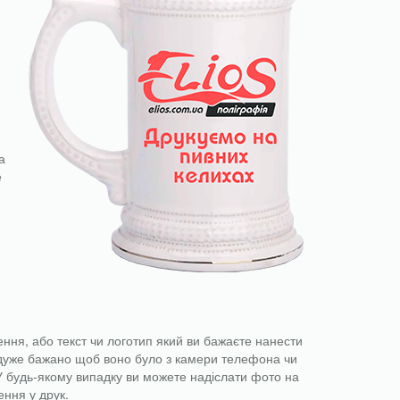
а
е
ння, або текст чи логотип який ви бажаєте нанести
 дуже бажано щоб воно було з камери телефона чи
У будь-якому випадку ви можете надіслати фото на
ення у друк.