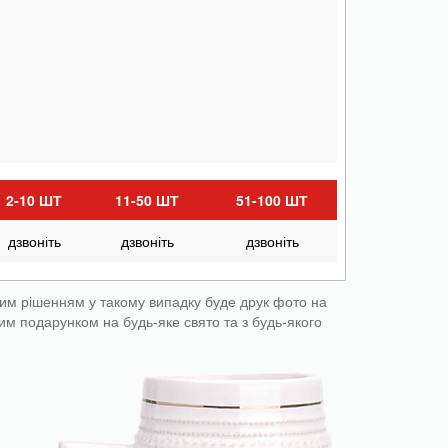
2-10 ШТ
11-50 ШТ
51-100 ШТ
дзвоніть
дзвоніть
дзвоніть
ним рішенням у такому випадку буде друк фото на
им подарунком на будь-яке свято та з будь-якого