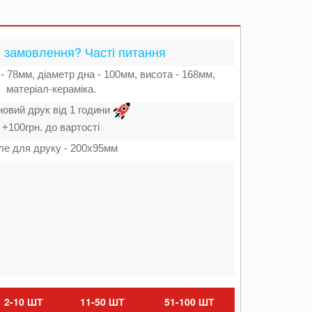
 замовлення? Часті питання
- 78мм, діаметр дна - 100мм, висота - 168мм,
матеріал-кераміка.
новий друк від 1 години
+100грн. до вартості
ле для друку - 200х95мм
2-10 ШТ
11-50 ШТ
51-100 ШТ