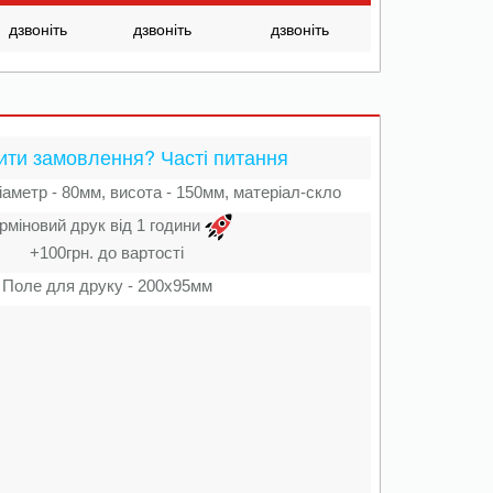
дзвоніть
дзвоніть
дзвоніть
ити замовлення? Часті питання
аметр - 80мм, висота - 150мм, матеріал-скло
рміновий друк від 1 години
+100грн. до вартості
Поле для друку - 200х95мм