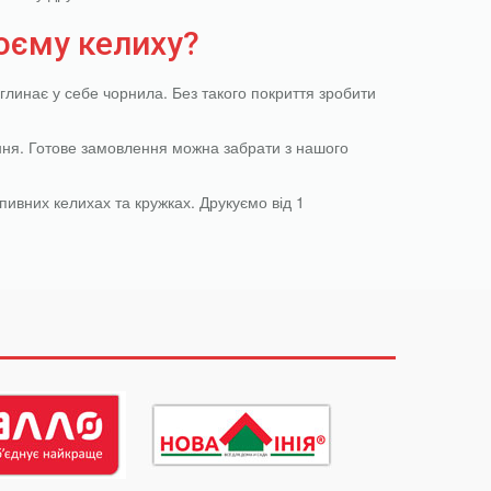
оєму келиху?
глинає у себе чорнила. Без такого покриття зробити
ння. Готове замовлення можна забрати з нашого
пивних келихах та кружках. Друкуємо від 1