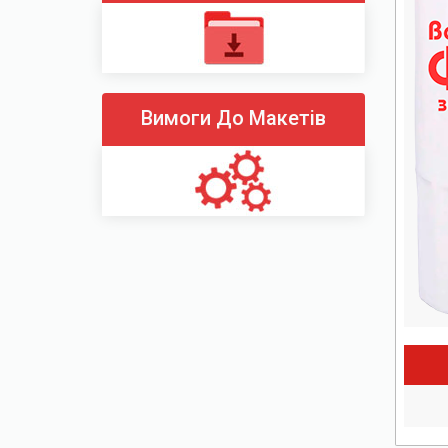
Вимоги До Макетів