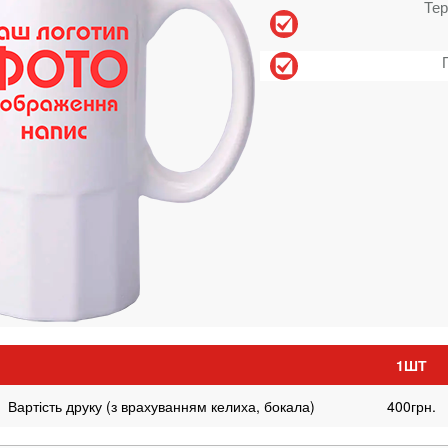
Тер
1ШТ
Вартість друку (з врахуванням келиха, бокала)
400грн.