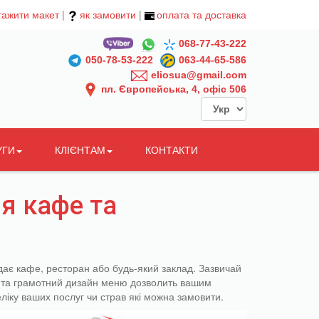
тажити макет
|
як замовити
|
оплата та доставка
068-77-43-222
050-78-53-222
063-44-65-586
eliosua@gmail.com
пл. Європейська, 4, офіс 506
УГИ
КЛІЄНТАМ
КОНТАКТИ
я кафе та
дає кафе, ресторан або будь-який заклад. Зазвичай
й та грамотний дизайн меню дозволить вашим
еліку ваших послуг чи страв які можна замовити.