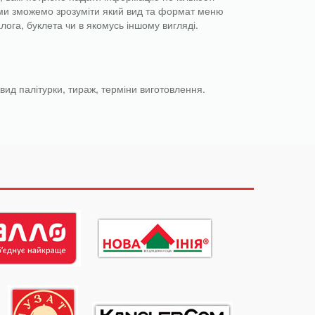
в ми зможемо зрозуміти який вид та формат меню
лога, буклета чи в якомусь іншому вигляді.
 вид палітурки, тираж, терміни виготовлення.