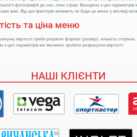
кількості фотографій до них, опис страв. Виходячи з цих параметрі
 саме вам. Від цих факторів залежить чи буде це меню у вигляді ката
тість та ціна меню
ахунку вартості треба розуміти формат (розмір), кількість сторінок,
и з цих параметрів ми зможемо зробити розрахунок вартості.
НАШІ КЛІЄНТИ