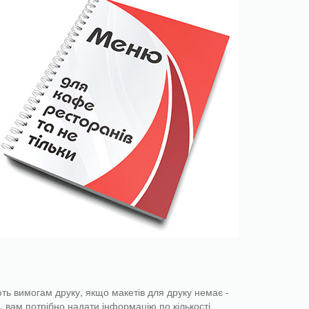
ть вимогам друку, якщо макетів для друку немає -
вам потрібно надати інформацію по кількості