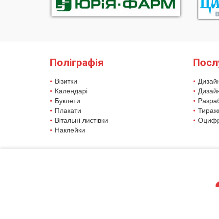
Поліграфія
Посл
Візитки
Дизайн
Календарі
Дизайн
Буклети
Разра
Плакати
Тираж
Вітальні листівки
Оцифр
Наклейки