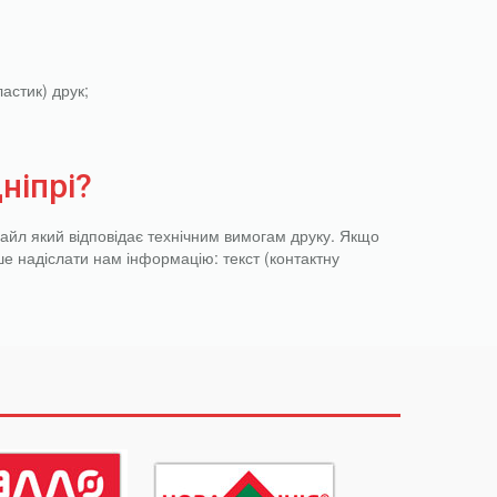
астик) друк;
ніпрі?
файл який відповідає технічним вимогам друку. Якщо
е надіслати нам інформацію: текст (контактну