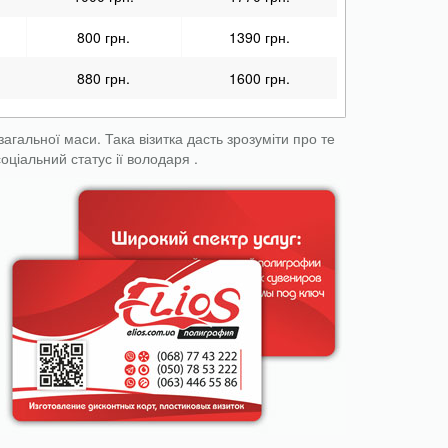
800 грн.
1390 грн.
880 грн.
1600 грн.
загальної маси. Така візитка дасть зрозуміти про те
оціальний статус ії володаря .