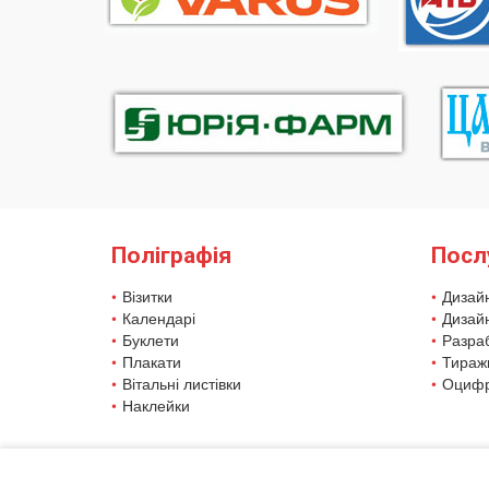
Поліграфія
Посл
Візитки
Дизайн
Календарі
Дизайн
Буклети
Разра
Плакати
Тираж
Вітальні листівки
Оцифр
Наклейки